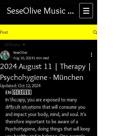
SeseOlive Music ...
Post
All Posts
SeseOlive
All Posts
Aug 10, 2024
1 min read
2024 August 11 | Therapy |
... Music Therapy
Psychohygiene - München
... Music Photography
Updated:
Oct 12, 2024
... Music Play
EN 🇬🇧🇺🇸
... Music History
In therapy, you are exposed to many 
difficult situations that will consume you 
... Music Classes
and impact your body, mind, and soul. It's 
therefore important to be aware of a 
PsychoHygiene, doing things that will keep 