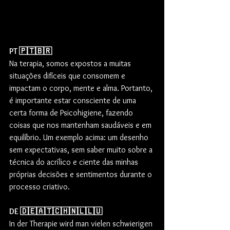
PT 🇵🇹🇧🇷
Na terapia, somos expostos a muitas 
situações difíceis que consomem e 
impactam o corpo, mente e alma. Portanto, 
é importante estar consciente de uma 
certa forma de Psicohigiene, fazendo 
coisas que nos mantenham saudáveis e em 
equilíbrio. Um exemplo acima: um desenho 
sem expectativas, sem saber muito sobre a 
técnica do acrílico e ciente das minhas 
próprias decisões e sentimentos durante o 
processo criativo.
DE 🇩🇪🇦🇹🇨🇭🇳🇱🇱🇺
In der Therapie wird man vielen schwierigen 