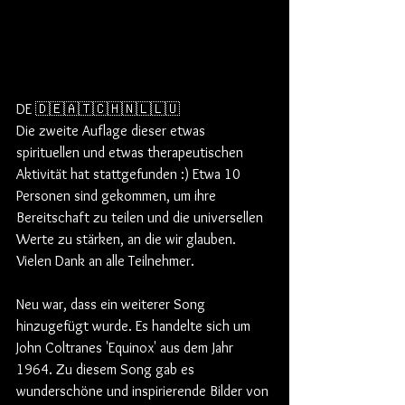
DE 🇩🇪🇦🇹🇨🇭🇳🇱🇱🇺
Die zweite Auflage dieser etwas 
spirituellen und etwas therapeutischen 
Aktivität hat stattgefunden :) Etwa 10 
Personen sind gekommen, um ihre 
Bereitschaft zu teilen und die universellen 
Werte zu stärken, an die wir glauben. 
Vielen Dank an alle Teilnehmer. 
Neu war, dass ein weiterer Song 
hinzugefügt wurde. Es handelte sich um 
John Coltranes 'Equinox' aus dem Jahr 
1964. Zu diesem Song gab es 
wunderschöne und inspirierende Bilder von 