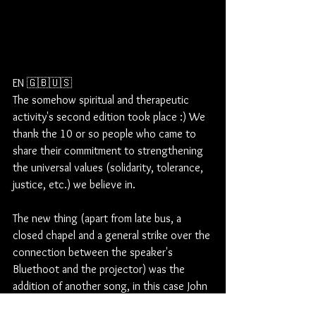
EN 🇬🇧🇺🇸
The somehow spiritual and therapeutic 
activity's second edition took place :) We 
thank the 10 or so people who came to 
share their commitment to strengthening 
the universal values (solidarity, tolerance, 
justice, etc.) we believe in. 
The new thing (apart from late bus, a 
closed chapel and a general strike over the 
connection between the speaker's 
Bluethoot and the projector) was the 
addition of another song, in this case John 
Coltrane's "Equinox" from 1964, with 