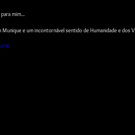
para mim...
 Munique e um incontornável sentido de Humanidade e dos Va
LU0TM