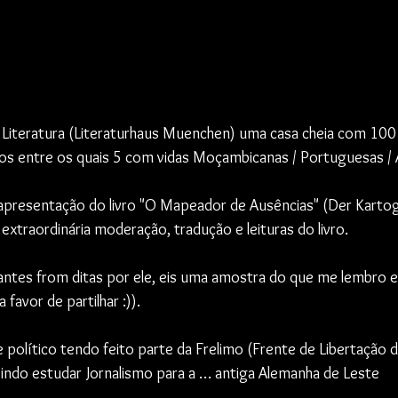
 Literatura (Literaturhaus Muenchen) uma casa cheia com 100
os entre os quais 5 com vidas Moçambicanas / Portuguesas / 
apresentação do livro "O Mapeador de Ausências" (Der Kartog
traordinária moderação, tradução e leituras do livro.
antes from ditas por ele, eis uma amostra do que me lembro e 
 favor de partilhar :)).
e político tendo feito parte da Frelimo (Frente de Libertação
indo estudar Jornalismo para a … antiga Alemanha de Leste