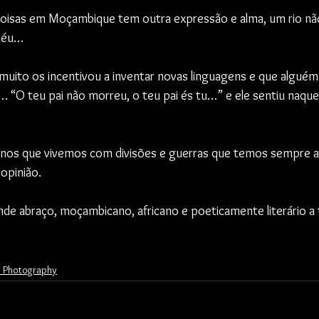
oisas em Moçambique tem outra expressão e alma, um rio não 
céu…
 muito os incentivou a inventar novas linguagens e que alguém 
“O teu pai não morreu, o teu pai és tu…” e ele sentiu naq
nos que vivemos com divisões e guerras que temos sempre a
 opinião.
de abraço, moçambicano, africano e poeticamente literário a
ic Photography