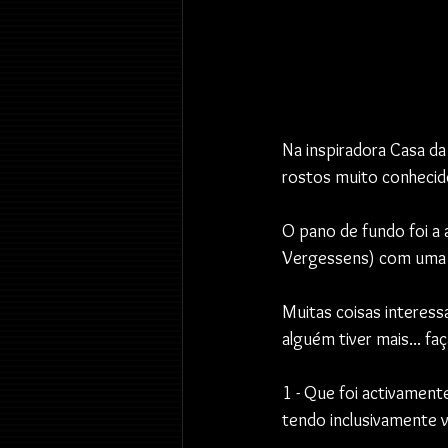
Na inspiradora Casa da
rostos muito conhecid
O pano de fundo foi a 
Vergessens) com uma ex
Muitas coisas interess
alguém tiver mais... faça
1 - Que foi activament
tendo inclusivamente v