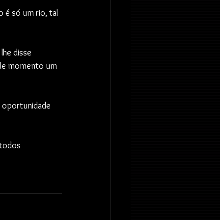
é só um rio, tal 
lhe disse 
uele momento um 
 oportunidade 
 todos