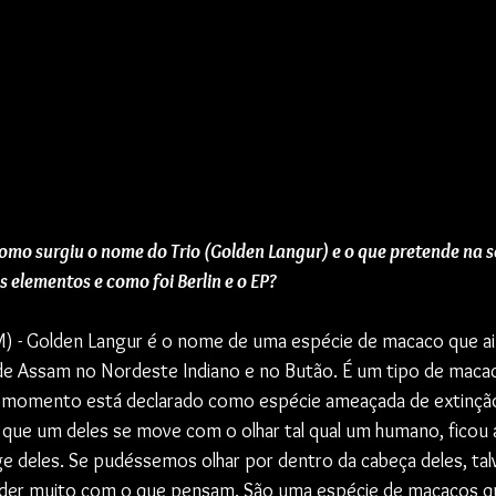
omo surgiu o nome do Trio (Golden Langur) e o que pretende na 
s elementos e como foi Berlin e o EP?
 - Golden Langur é o nome de uma espécie de macaco que ai
de Assam no Nordeste Indiano e no Butão. É um tipo de macac
 momento está declarado como espécie ameaçada de extinção
que um deles se move com o olhar tal qual um humano, ficou 
 deles. Se pudéssemos olhar por dentro da cabeça deles, tal
er muito com o que pensam. São uma espécie de macacos qu