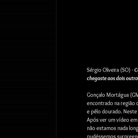
Sérgio Oliveira (SO) - 
C
chegaste aos dois outro
Gonçalo Mortágua (GM)
encontrado na região 
e pêlo dourado. Neste
Após ver um vídeo em 
não estamos nada longe
pudéssemos surpreend