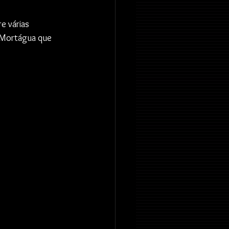
e várias 
 Mortágua que 