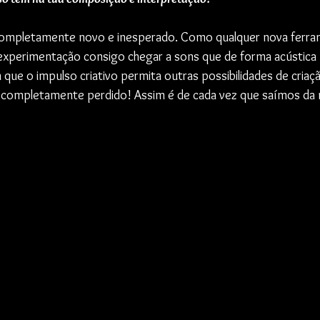
mpletamente novo e inesperado. Como qualquer nova ferram
experimentação consigo chegar a sons que de forma acústica 
 que o impulso criativo permita outras possibilidades de criaç
 completamente perdido! Assim é de cada vez que saímos da 