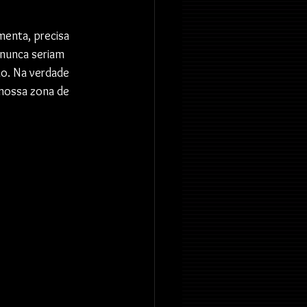
enta, precisa 
nunca seriam 
ão. Na verdade 
nossa zona de 