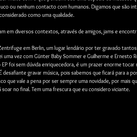
ouco ou nenhum contacto com humanos. Digamos que são intr
considerado como uma qualidade. 
am em diversos contextos, através de amigos, jams e encontr
ntrifuge em Berlin, um lugar lendário por ter gravado tantos
avei uma vez com Günter Baby Sommer e Guilherme e Ernesto R
o EP foi sem dúvida enriquecedora, é um prazer enorme tocar
 desafiante gravar música, pois sabemos que ficará para a po
sco que vale a pena por ser sempre uma novidade, por mais q
 soar no final. Tem uma frescura que eu considero viciante.