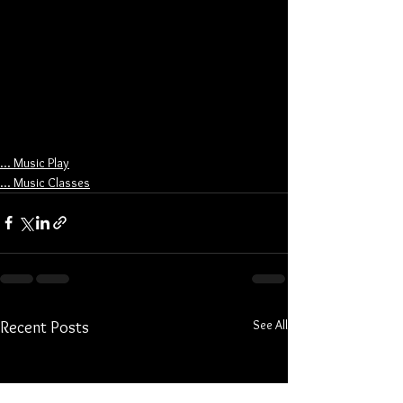
... Music Play
... Music Classes
See All
Recent Posts