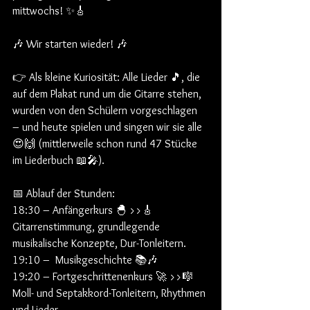
mittwochs! ✨🎸
🎶 Wir starten wieder! 🎶
👉 Als kleine Kuriosität: Alle Lieder 🎵, die 
auf dem Plakat rund um die Gitarre stehen, 
wurden von den Schülern vorgeschlagen 
– und heute spielen und singen wir sie alle 
😍🙌 (mittlerweile schon rund 47 Stücke 
im Liederbuch 📖🎤).
📅 Ablauf der Stunden:
18:30 – Anfängerkurs 🐣 >>🎸 
Gitarrenstimmung, grundlegende 
musikalische Konzepte, Dur-Tonleitern.
19:10 –  Musikgeschichte 📚🎶
19:20 – Fortgeschrittenenkurs 🚀 >>🎼 
Moll- und Septakkord-Tonleitern, Rhythmen 
und Lieder.