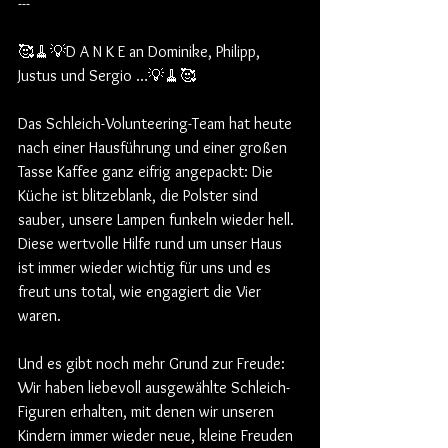
---
🥰🧹💡D A N K E an Dominike, Philipp, 
Justus und Sergio …💡🧹🥰
Das Schleich-Volunteering-Team hat heute 
nach einer Hausführung und einer großen 
Tasse Kaffee ganz eifrig angepackt: Die 
Küche ist blitzeblank, die Polster sind 
sauber, unsere Lampen funkeln wieder hell. 
Diese wertvolle Hilfe rund um unser Haus 
ist immer wieder wichtig für uns und es 
freut uns total, wie engagiert die Vier 
waren.
Und es gibt noch mehr Grund zur Freude: 
Wir haben liebevoll ausgewählte Schleich-
Figuren erhalten, mit denen wir unseren 
Kindern immer wieder neue, kleine Freuden 