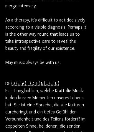
merge intensely. 
As a therapy, it's difficult to act decisively 
according to a visible diagnosis. Perhaps it 
is the other way round that leads us to 
take introspective care to reveal the 
beauty and fragility of our existence.
May music always be with us.
DE 🇩🇪🇦🇹🇨🇭🇳🇱🇱🇺
Es ist unglaublich, welche Kraft die Musik 
in den kurzen Momenten unseres Lebens 
hat. Sie ist eine Sprache, die alle Kulturen 
durchdringt und ein tiefes Gefühl der 
Verbundenheit und des Teilens fördert? im 
doppelten Sinne, bei denen, die senden 