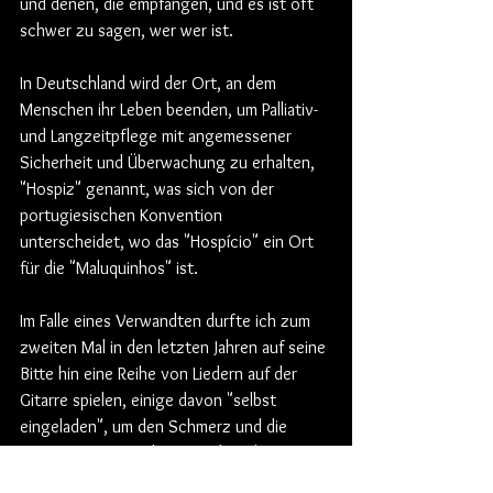
und denen, die empfangen, und es ist oft 
schwer zu sagen, wer wer ist. 
In Deutschland wird der Ort, an dem 
Menschen ihr Leben beenden, um Palliativ- 
und Langzeitpflege mit angemessener 
Sicherheit und Überwachung zu erhalten, 
"Hospiz" genannt, was sich von der 
portugiesischen Konvention 
unterscheidet, wo das "Hospício" ein Ort 
für die "Maluquinhos" ist.
Im Falle eines Verwandten durfte ich zum 
zweiten Mal in den letzten Jahren auf seine 
Bitte hin eine Reihe von Liedern auf der 
Gitarre spielen, einige davon "selbst 
eingeladen", um den Schmerz und die 
Leere von etwas, das zu Ende geht, zu 
füllen. So spielte ich einen Bossa Nova 