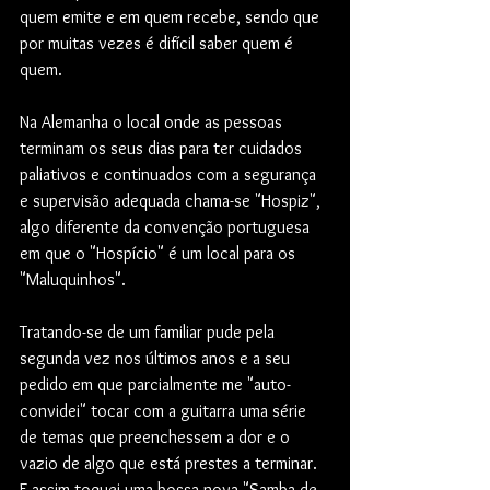
quem emite e em quem recebe, sendo que 
por muitas vezes é difícil saber quem é 
quem. 
Na Alemanha o local onde as pessoas 
terminam os seus dias para ter cuidados 
paliativos e continuados com a segurança 
e supervisão adequada chama-se "Hospiz", 
algo diferente da convenção portuguesa 
em que o "Hospício" é um local para os 
"Maluquinhos".
Tratando-se de um familiar pude pela 
segunda vez nos últimos anos e a seu 
pedido em que parcialmente me "auto-
convidei" tocar com a guitarra uma série 
de temas que preenchessem a dor e o 
vazio de algo que está prestes a terminar. 
E assim toquei uma bossa nova "Samba de 