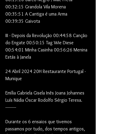
00:32:15 Grandola Vila Morena 
00:35:51 A Cantiga é uma Arma 
00:39:35 Gaivota 
III - Depois da Revolução 00:44:58 Canção 
do Engate 00:50:15 Tag Wie Diese 
00:54:01 Minha Casinha 00:56:26 Menina 
Estás à Janela 
24 Abril 2024 20H Restaurante Portugal - 
Munique
Emília Gabriela Gisela Inês Joana Johannes 
Luís Nádia Óscar Rodolfo Sérgio Teresa.
---------
Durante os 6 ensaios que tivemos 
passamos por tudo, dos tempos antigos, 