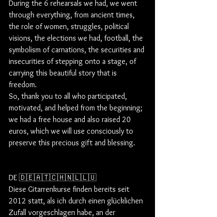
During the 6 rehearsals we had, we went 
through everything, from ancient times, 
the role of women, struggles, political 
visions, the elections we had, football, the 
symbolism of carnations, the securities and 
insecurities of stepping onto a stage, of 
carrying this beautiful story that is 
freedom.
So, thank you to all who participated, 
motivated, and helped from the beginning; 
we had a free house and also raised 20 
euros, which we will use consciously to 
preserve this precious gift and blessing.
DE 🇩🇪🇦🇹🇨🇭🇳🇱🇱🇺 
Diese Gitarrenkurse finden bereits seit 
2012 statt, als ich durch einen glücklichen 
Zufall vorgeschlagen habe, an der 