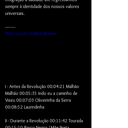
sempre à identidade dos nossos valores 
universais.
---------
https://youtu.be/NtJ7y6B3ucw
I - Antes da Revolução 00:04:21 Malhão 
Malhão 00:05:35 Indo eu a caminho de 
Viseu 00:07:03 Oliveirinha da Serra 
00:08:52 Laurindinha 
II - Durante a Revolução 00:11:42 Tourada 
00:15:10 Barco Negro / Mãe Preta 