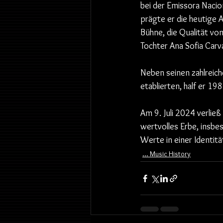
bei der Emissora Nacio
prägte er die heutige 
Bühne, die Qualität vo
Tochter Ana Sofia Carv
Neben seinen zahlreich
etablierten, half er 1
Am 9. Juli 2024 verließ
wertvolles Erbe, insbes
Werte in einer Identitä
... Music History