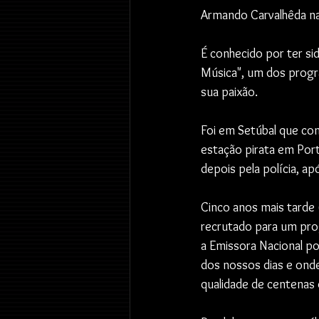
Armando Carvalhêda na
É conhecido por ter si
Música", um dos progra
sua paixão.
Foi em Setúbal que co
estação pirata em Port
depois pela polícia, a
Cinco anos mais tarde (
recrutado para um pro
a Emissora Nacional p
dos nossos dias e ond
qualidade de centenas 