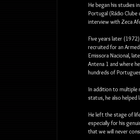
He began his studies in 
Portugal (Rádio Clube d
interview with Zeca Af
Five years later (1972),
recruited for an Armed
Emissora Nacional, lat
Antena 1 and where he t
hundreds of Portuguese
In addition to multiple
status, he also helped
He left the stage of li
especially for his genui
that we will never cons