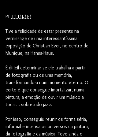
------
PT 🇵🇹🇧🇷
Tive a felicidade de estar presente na 
vernissage de uma interessantíssima 
exposição de Christian Ever, no centro de 
Munique, na Hansa-Haus.
É difícil determinar se ele trabalha a partir 
de fotografia ou de uma memória, 
transformando-a num momento eterno. O 
certo é que consegue imortalizar, numa 
pintura, a emoção de ouvir um músico a 
tocar... sobretudo jazz.
Por isso, conseguiu reunir de forma séria, 
informal e intensa os universos da pintura, 
da fotografia e da música. Teve ainda o 