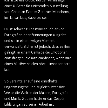
Ich hatte das Glück, bei der Vernissage 
einer äußerst faszinierenden Ausstellung 
von Christian Ever im Zentrum Münchens, 
im Hansa-Haus, dabei zu sein.
Es ist schwer zu bestimmen, ob er von 
Fotografien oder Erinnerungen ausgeht 
und sie in einen ewigen Moment 
verwandelt. Sicher ist jedoch, dass es ihm 
gelingt, in einem Gemälde die Emotionen 
einzufangen, die man empfindet, wenn man 
einen Musiker spielen hört… insbesondere 
Jazz.
So vereinte er auf eine ernsthafte, 
ungezwungene und zugleich intensive 
Weise die Welten der Malerei, Fotografie 
und Musik. Zudem hatte er das Gespür, 
Erklärungen zu seiner Arbeit mit 