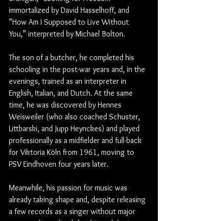
immortalized by David Hasselhoff, and 
“How Am I Supposed to Live Without 
You,” interpreted by Michael Bolton.
The son of a butcher, he completed his 
schooling in the post-war years and, in the 
evenings, trained as an interpreter in 
English, Italian, and Dutch. At the same 
time, he was discovered by Hennes 
Weisweiler (who also coached Schuster, 
Littbarski, and Jupp Heynckes) and played 
professionally as a midfielder and full-back 
for Viktoria Köln from 1961, moving to 
PSV Eindhoven four years later.
Meanwhile, his passion for music was 
already taking shape and, despite releasing 
a few records as a singer without major 