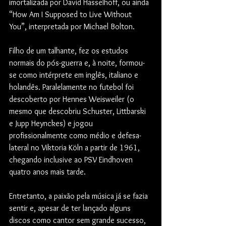
imortalizada por David Hasselhoff, ou ainda 
“How Am I Supposed to Live Without 
You”, interpretada por Michael Bolton.
Filho de um talhante, fez os estudos 
normais do pós-guerra e, à noite, formou-
se como intérprete em inglês, italiano e 
holandês. Paralelamente no futebol foi 
descoberto por Hennes Weisweiler (o 
mesmo que descobriu Schuster, Littbarski 
e Jupp Heynckes) e jogou 
profissionalmente como médio e defesa-
lateral no Viktoria Köln a partir de 1961, 
chegando inclusive ao PSV Eindhoven 
quatro anos mais tarde.
Entretanto, a paixão pela música já se fazia 
sentir e, apesar de ter lançado alguns 
discos como cantor sem grande sucesso, 