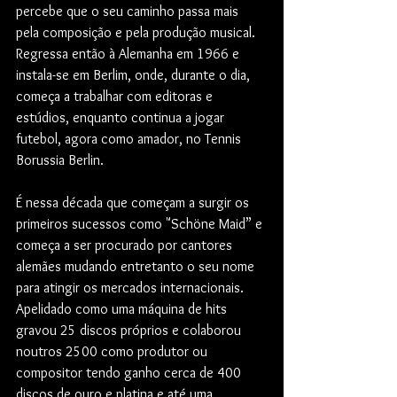
percebe que o seu caminho passa mais 
pela composição e pela produção musical. 
Regressa então à Alemanha em 1966 e 
instala-se em Berlim, onde, durante o dia, 
começa a trabalhar com editoras e 
estúdios, enquanto continua a jogar 
futebol, agora como amador, no Tennis 
Borussia Berlin.
É nessa década que começam a surgir os 
primeiros sucessos como "Schöne Maid” e 
começa a ser procurado por cantores 
alemães mudando entretanto o seu nome 
para atingir os mercados internacionais. 
Apelidado como uma máquina de hits 
gravou 25 discos próprios e colaborou 
noutros 2500 como produtor ou 
compositor tendo ganho cerca de 400 
discos de ouro e platina e até uma 