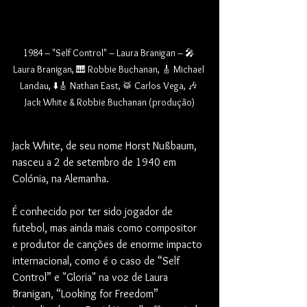
1984 – "Self Control" – Laura Branigan – 🎤 
Laura Branigan, 🎹 Robbie Buchanan, 🎸 Michael 
Landau, ⬇️🎸 Nathan East, 🥁 Carlos Vega, 🎶 
Jack White & Robbie Buchanan (produção)
Jack White, de seu nome Horst Nußbaum, 
nasceu a 2 de setembro de 1940 em 
Colónia, na Alemanha.
É conhecido por ter sido jogador de 
futebol, mas ainda mais como compositor 
e produtor de canções de enorme impacto 
internacional, como é o caso de “Self 
Control” e "Gloria" na voz de Laura 
Branigan, “Looking for Freedom” 