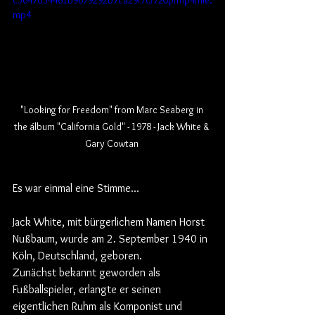
mp4
"Looking for Freedom" from Marc Seaberg in 
the álbum "California Gold" - 1978 - Jack White & 
Gary Cowtan 
Es war einmal eine Stimme...
Jack White, mit bürgerlichem Namen Horst 
Nußbaum, wurde am 2. September 1940 in 
Köln, Deutschland, geboren.
Zunächst bekannt geworden als 
Fußballspieler, erlangte er seinen 
eigentlichen Ruhm als Komponist und 