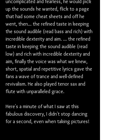
uncomplicated and fearless, he would pick 
up the sounds he wanted, flick to a page 
that had some cheat sheets and off he 
went, then... the refined taste in keeping 
the sound audible (read bass and rich) with 
incredible dexterity and aim. ... the refined 
taste in keeping the sound audible (read 
low) and rich with incredible dexterity and 
aim, finally the voice was what we knew, 
short, spatial and repetitive lyrics gave the 
fans a wave of trance and well-defined 
revivalism. He also played tenor sax and 
flute with unparalleled grace.
Here's a minute of what I saw at this 
fabulous discovery, I didn't stop dancing 
for a second, even when taking pictures!