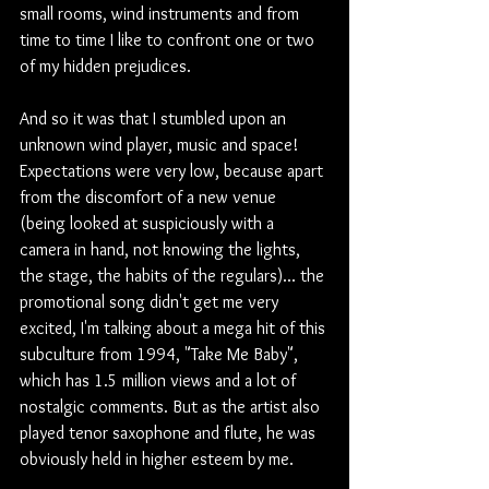
small rooms, wind instruments and from 
time to time I like to confront one or two 
of my hidden prejudices. 
And so it was that I stumbled upon an 
unknown wind player, music and space! 
Expectations were very low, because apart 
from the discomfort of a new venue 
(being looked at suspiciously with a 
camera in hand, not knowing the lights, 
the stage, the habits of the regulars)... the 
promotional song didn't get me very 
excited, I'm talking about a mega hit of this 
subculture from 1994, "Take Me Baby", 
which has 1.5 million views and a lot of 
nostalgic comments. But as the artist also 
played tenor saxophone and flute, he was 
obviously held in higher esteem by me.