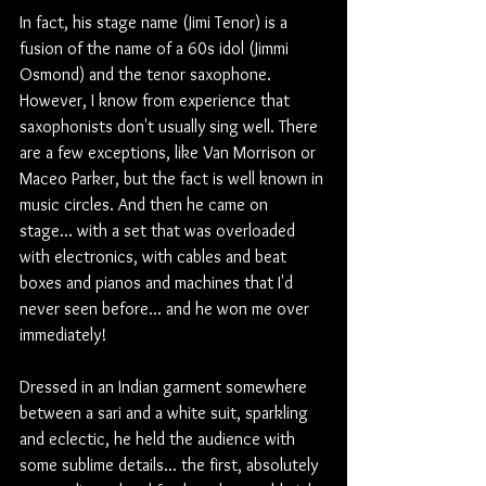
In fact, his stage name (Jimi Tenor) is a 
fusion of the name of a 60s idol (Jimmi 
Osmond) and the tenor saxophone. 
However, I know from experience that 
saxophonists don't usually sing well. There 
are a few exceptions, like Van Morrison or 
Maceo Parker, but the fact is well known in 
music circles. And then he came on 
stage... with a set that was overloaded 
with electronics, with cables and beat 
boxes and pianos and machines that I'd 
never seen before... and he won me over 
immediately!
Dressed in an Indian garment somewhere 
between a sari and a white suit, sparkling 
and eclectic, he held the audience with 
some sublime details... the first, absolutely 