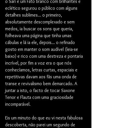
o Sari e um Fato branco com brilhantes e 
eclético segurou o público com alguns 
detalhes sublimes... o primeiro, 
absolutamente descomplexado e sem 
medos, ia buscar os sons que queria, 
folheava uma página que tinha umas 
cábulas e lá ia ele, depois... o refinado 
gosto em manter o som audível (leia-se 
baixo) e rico com uma destreza e pontaria 
incrível, por fim a voz era o que nós 
conhecíamos, letras curtas, espaciais e 
repetitivas davam aos fãs uma onda de 
transe e revivalismo bem demarcado. A 
juntar a isto, o facto de tocar Saxone 
Tenor e Flauta com uma graciosidade 
incomparável.
Eis um minuto do que eu vi nesta fabulosa 
descoberta, não parei um segundo de 