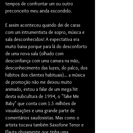
tempos de confrontar um ou outro 
preconceito meu ainda escondido. 
E assim aconteceu quando dei de caras 
com um intrumentista de sopro, música e 
sala desconhecidos! A expectativa era 
muito baixa porque para lá do desconforto 
de uma nova sala (olhado com 
desconfiança com uma camara na mão, 
desconhecimento das luzes, do palco, dos 
hábitos dos clientes habituais)... a música 
de promoção não me deixou muito 
animado, estou a falar de um mega hit 
desta subcultura de 1994, o "Take Me 
Baby" que conta com 1.5 milhões de 
visualizações e uma grande parte de 
comentários saudosistas. Mas como o 
artista tocava também Saxofone Tenor e 
Flauta obviamente que tinha uma 