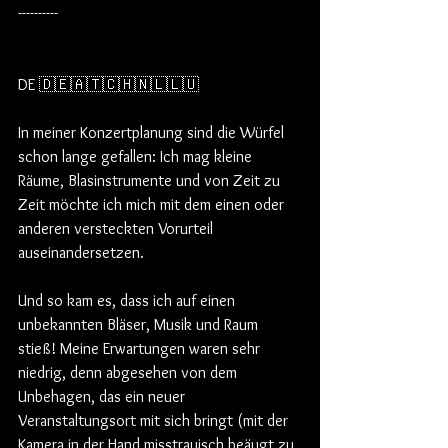
----------
DE 🇩🇪🇦🇹🇨🇭🇳🇱🇱🇺
In meiner Konzertplanung sind die Würfel 
schon lange gefallen: Ich mag kleine 
Räume, Blasinstrumente und von Zeit zu 
Zeit möchte ich mich mit dem einen oder 
anderen versteckten Vorurteil 
auseinandersetzen. 
Und so kam es, dass ich auf einen 
unbekannten Bläser, Musik und Raum 
stieß! Meine Erwartungen waren sehr 
niedrig, denn abgesehen von dem 
Unbehagen, das ein neuer 
Veranstaltungsort mit sich bringt (mit der 
Kamera in der Hand misstrauisch beäugt zu 