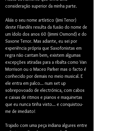
consideração superior da minha parte.
Aliás o seu nome artístico (Jimi Tenor) 
deste Filandês resulta da fusão do nome de 
um ídolo dos anos 60 (Jimmi Osmond) e do 
Saxone Tenor. Mas adiante, eu sei por 
experiência própria que Saxofonistas em 
regra não cantam bem, existem algumas 
excepções atiradas para a ribalta como Van 
Morrison ou o Maceo Parker mas o facto é 
conhecido por demais no meio musical. E 
ele entra em palco... num set up 
sobrepovoado de electrónica, com cabos 
e caixas de ritmos e pianos e maquinetas 
que eu nunca tinha visto... e conquistou-
me de imediato!
Trajado com uma peça indiana algures entre 