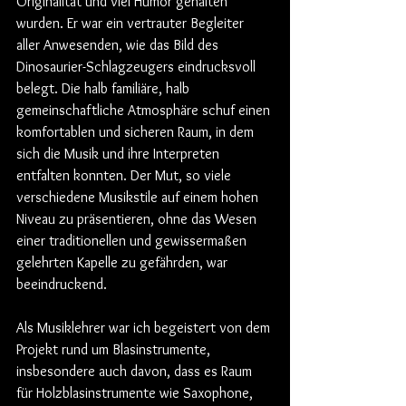
Originalität und viel Humor gehalten 
wurden. Er war ein vertrauter Begleiter 
aller Anwesenden, wie das Bild des 
Dinosaurier-Schlagzeugers eindrucksvoll 
belegt. Die halb familiäre, halb 
gemeinschaftliche Atmosphäre schuf einen 
komfortablen und sicheren Raum, in dem 
sich die Musik und ihre Interpreten 
entfalten konnten. Der Mut, so viele 
verschiedene Musikstile auf einem hohen 
Niveau zu präsentieren, ohne das Wesen 
einer traditionellen und gewissermaßen 
gelehrten Kapelle zu gefährden, war 
beeindruckend.
Als Musiklehrer war ich begeistert von dem 
Projekt rund um Blasinstrumente, 
insbesondere auch davon, dass es Raum 
für Holzblasinstrumente wie Saxophone, 