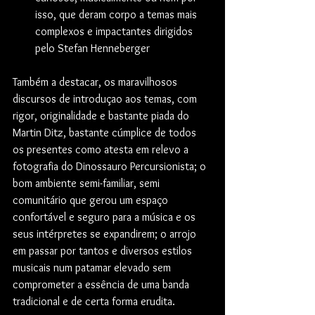
isso, que deram corpo a temas mais 
complexos e impactantes dirigidos 
pelo Stefan Henneberger 
Também a destacar, os maravilhosos 
discursos de introduçao aos temas, com 
rigor, originalidade e bastante piada do 
Martin Ditz, bastante cúmplice de todos 
os presentes como atesta em relevo a 
fotografia do Dinossauro Percursionista; o 
bom ambiente semi-familiar, semi 
comunitário que gerou um espaço 
confortável e seguro para a música e os 
seus intérpretes se expandirem; o arrojo 
em passar por tantos e diversos estilos 
musicais num patamar elevado sem 
comprometer a essência de uma banda 
tradicional e de certa forma erudita.